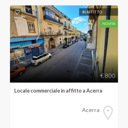
IN AFFITTO
Commerciali
NOVITÀ
Terreni
Prezzo
€ 800
Locale commerciale in affitto a Acerra
Totale
Acerra
mq