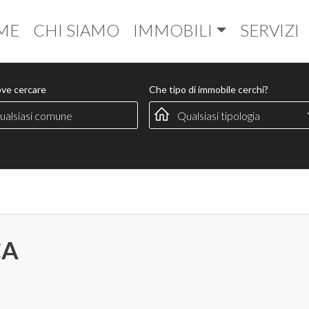
ME
CHI SIAMO
IMMOBILI
SERVIZI
ove cercare
Che tipo di immobile cerchi?
CA