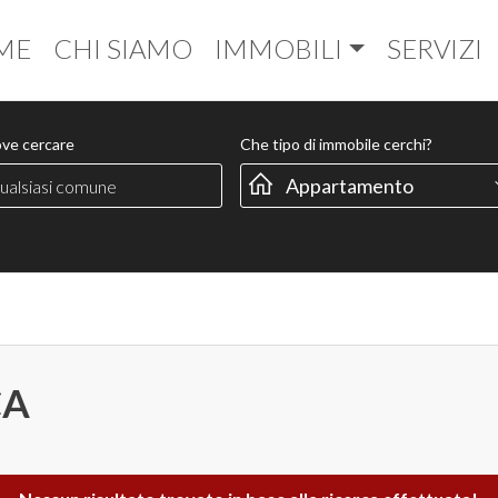
ME
CHI SIAMO
IMMOBILI
SERVIZI
ove cercare
Che tipo di immobile cerchi?
CA