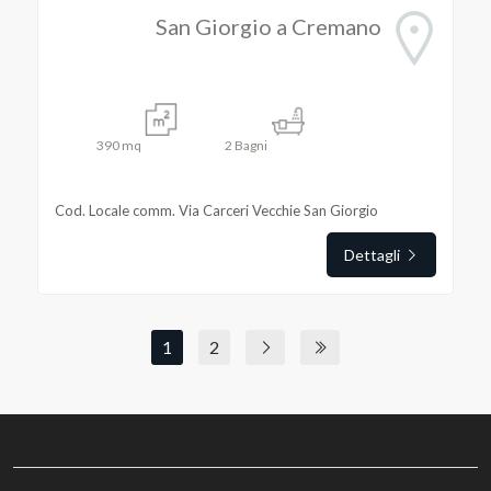
San Giorgio a Cremano
390
mq
2
Bagni
Cod. Locale comm. Via Carceri Vecchie San Giorgio
Dettagli
1
2