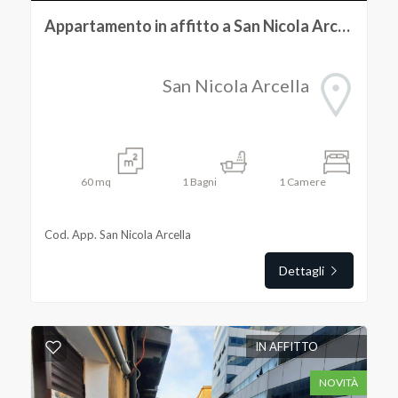
Appartamento in affitto a San Nicola Arcella
San Nicola Arcella
60
mq
1
Bagni
1
Camere
Cod. App. San Nicola Arcella
Dettagli
IN AFFITTO
NOVITÀ