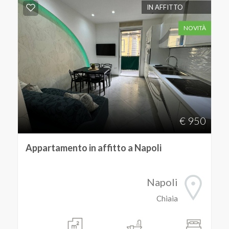
IN AFFITTO
NOVITÀ
€ 950
Appartamento in affitto a Napoli
Napoli
Chiaia