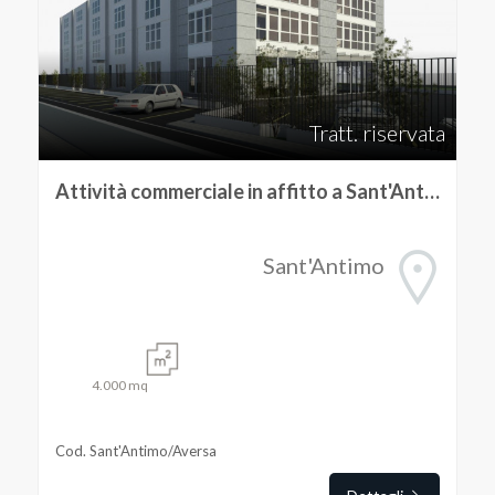
Tratt. riservata
Attività commerciale in affitto a Sant'Antimo
Sant'Antimo
4.000
mq
Cod. Sant'Antimo/Aversa