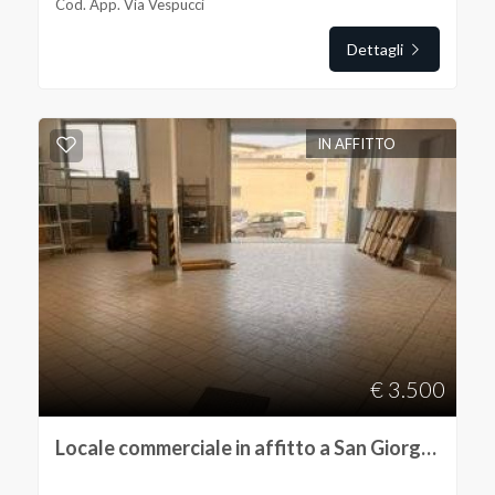
Cod. App. Via Vespucci
Dettagli
IN AFFITTO
€ 3.500
Locale commerciale in affitto a San Giorgio a Cremano