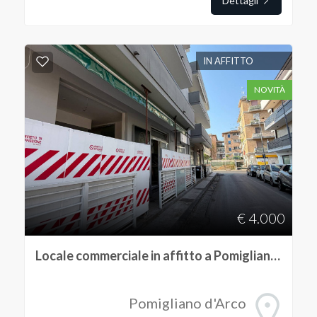
Dettagli
IN AFFITTO
NOVITÀ
€ 4.000
Locale commerciale in affitto a Pomigliano d'Arco
Pomigliano d'Arco