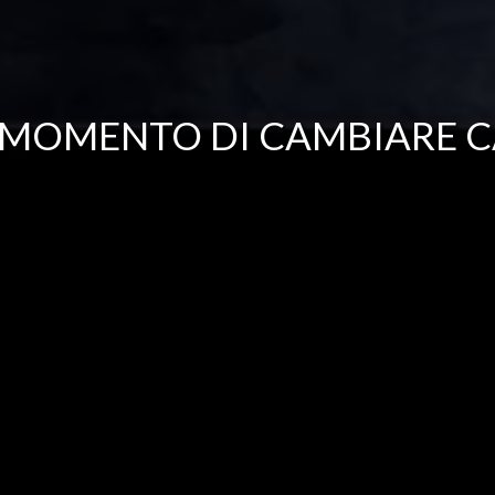
IL MOMENTO DI CAMBIARE C
IL MOMENTO DI CAMBIARE C