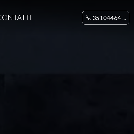
CONTATTI
35104464 ...