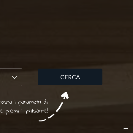
CERCA
osta i parametri di
 e premi il pulsante!