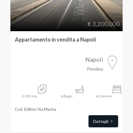
€ 3.200.000
Appartamento in vendita a Napoli
Napoli
Pendino
2.183
mq
6
Bagni
6
Camere
Cod. Edificio Via Marina
Dettagli