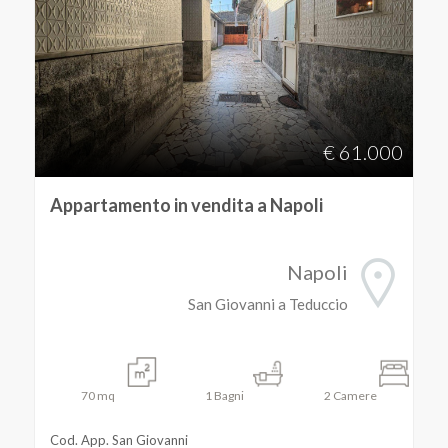
€ 61.000
Appartamento in vendita a Napoli
Napoli
San Giovanni a Teduccio
70
mq
1
Bagni
2
Camere
Cod. App. San Giovanni