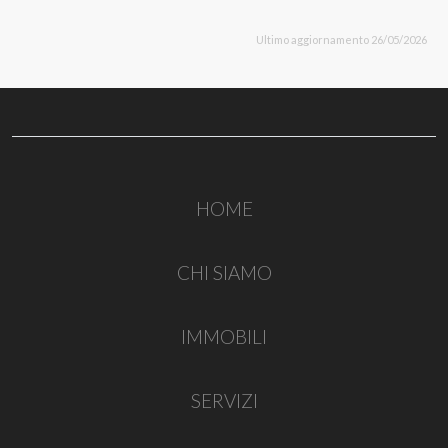
Ultimo aggiornamento 26/05/2026
HOME
CHI SIAMO
IMMOBILI
SERVIZI