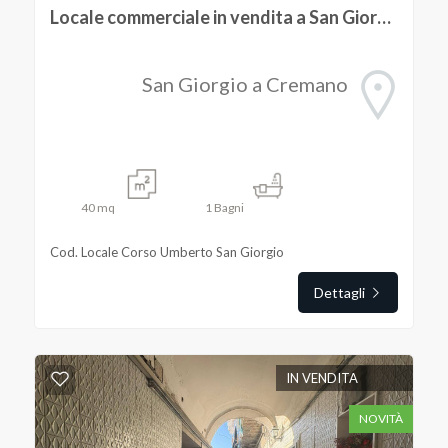
Locale commerciale in vendita a San Giorgio a Cremano
San Giorgio a Cremano
40
mq
1
Bagni
Cod. Locale Corso Umberto San Giorgio
Dettagli
IN VENDITA
NOVITÀ