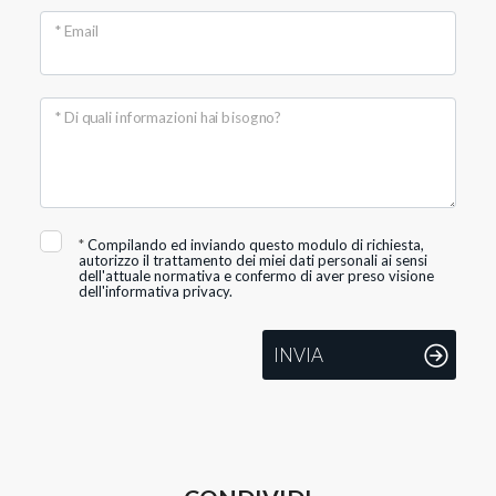
* Email
* Di quali informazioni hai bisogno?
*
Compilando ed inviando questo modulo di richiesta,
autorizzo il trattamento dei miei dati personali ai sensi
dell'attuale normativa e confermo di aver preso visione
dell'informativa privacy.
INVIA