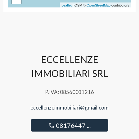
Leaflet
| OSM ©
OpenStreetMap
contributors
ECCELLENZE
IMMOBILIARI SRL
P.IVA: 08560031216
eccellenzeimmobiliari@gmail.com
08176447 ...