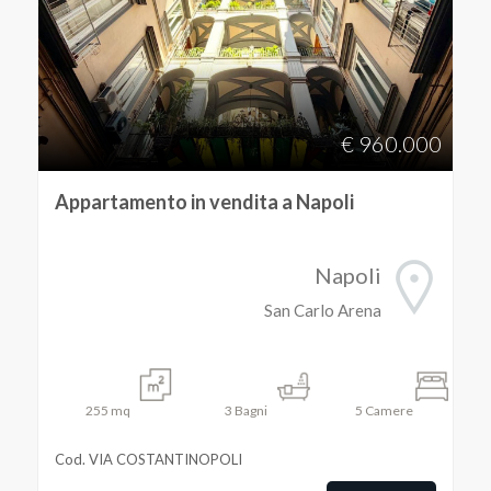
4
5
€ 960.000
5+
Appartamento in vendita a Napoli
Camere
minime
Napoli
San Carlo Arena
Qualsiasi
1
255
mq
3
Bagni
5
Camere
2
Cod. VIA COSTANTINOPOLI