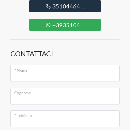
35104464 ...
+3935104 ...
CONTATTACI
* Nome
Cognome
* Telefono