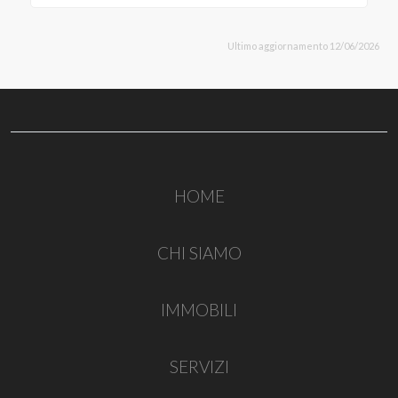
Ultimo aggiornamento 12/06/2026
HOME
CHI SIAMO
IMMOBILI
SERVIZI