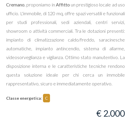
Cremano
, proponiamo in
Affitto
un prestigioso locale ad uso
ufficio. L'immobile, di 120 mq, offre spazi versatili e funzionali
Commerciali
per studi professionali, sedi aziendali, centri servizi,
showroom o attività commerciali. Tra le dotazioni presenti:
Terreni
impianto di climatizzazione caldo/freddo, saracinesche
automatiche, impianto antincendio, sistema di allarme,
Prezzo
videosorveglianza e vigilanza. Ottimo stato manutentivo. La
disposizione interna e le caratteristiche tecniche rendono
questa soluzione ideale per chi cerca un immobile
rappresentativo, sicuro e immediatamente operativo.
Classe energetica
:
C
Totale
€ 2.000
mq