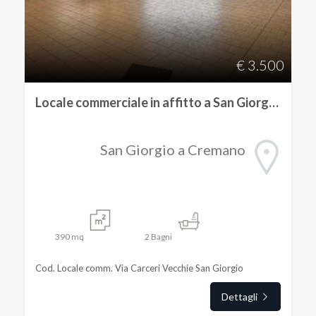
€ 3.500
Locale commerciale in affitto a San Giorgio a Cremano
San Giorgio a Cremano
390
mq
2
Bagni
Cod. Locale comm. Via Carceri Vecchie San Giorgio
Dettagli