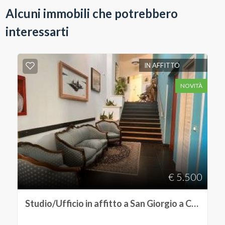
Alcuni immobili che potrebbero
interessarti
IN AFFITTO
NOVITÀ
€ 5.500
Studio/Ufficio in affitto a San Giorgio a Cremano