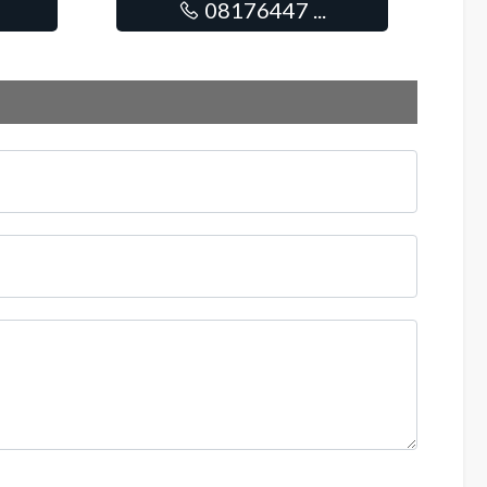
08176447 ...