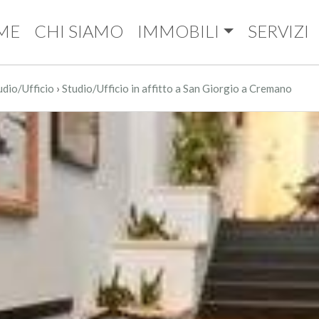
ME
CHI SIAMO
IMMOBILI
SERVIZI
›
udio/Ufficio
Studio/Ufficio in affitto a San Giorgio a Cremano