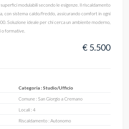
i superfici modulabili secondo le esigenze. Il riscaldamento
a, con sistema caldo/freddo, assicurando comfort in ogni
.500. Soluzione ideale per chi cerca un ambiente moderno,
i o formative.
€ 5.500
Categoria : Studio/Ufficio
Comune : San Giorgio a Cremano
Locali : 4
Riscaldamento : Autonomo