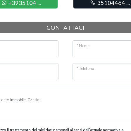
+3935104 ...
35104464 ...
CONTATTACI
* Nome
* Telefono
o il trattamento dei miei dati personali ai sensi dell'attuale normativa e