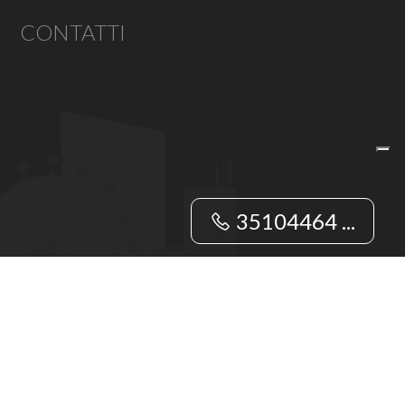
CONTATTI
35104464 ...