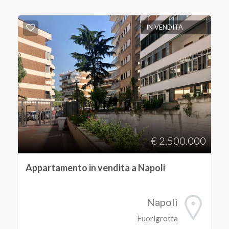
IN VENDITA
€ 2.500.000
Appartamento in vendita a Napoli
Napoli
Fuorigrotta