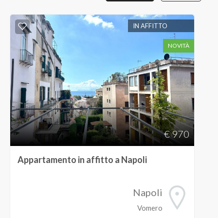
IN AFFITTO
NOVITÀ
€ 970
Appartamento in affitto a Napoli
Napoli
Vomero