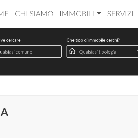
ME
CHI SIAMO
IMMOBILI
SERVIZI
ove cercare
Che tipo di immobile cerchi?
CA