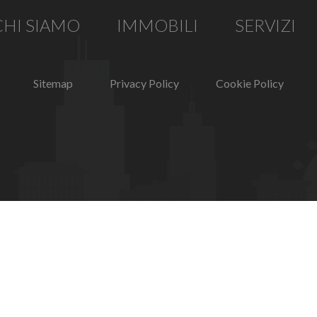
CHI SIAMO
IMMOBILI
SERVIZI
Sitemap
Privacy Policy
Cookie Policy