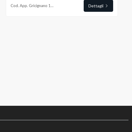
Cod. App. Gricignano 190
Dettagli