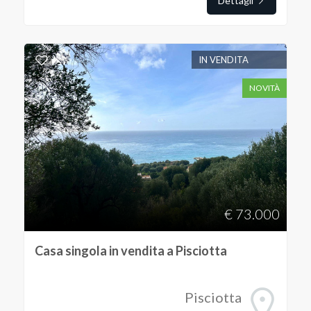
Dettagli
IN VENDITA
NOVITÀ
€ 73.000
Casa singola in vendita a Pisciotta
Pisciotta