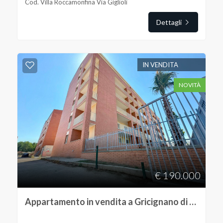
Cod. Villa Roccamonfina Via Giglioli
Dettagli
IN VENDITA
NOVITÀ
€ 190.000
Appartamento in vendita a Gricignano di Aversa