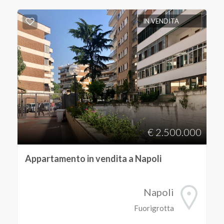
IN VENDITA
Commerciali
Terreni
Prezzo
€ 2.500.000
Appartamento in vendita a Napoli
Totale
Napoli
mq
Fuorigrotta