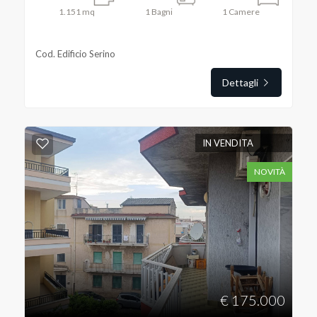
1.151
mq
1
Bagni
1
Camere
Cod. Edificio Serino
Dettagli
IN VENDITA
NOVITÀ
€ 175.000