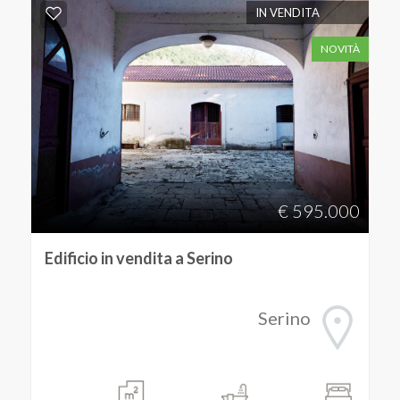
IN VENDITA
NOVITÀ
€ 595.000
Edificio in vendita a Serino
Serino