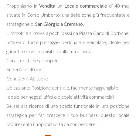
Proponiamo in
Vendita
un
Locale commerciale
di 40 mq,
situato in Corso Umberto, una delle zone più frequentate e
Commerciali
strategiche di
San Giorgio a Cremano
.
Terreni
L'immobile si trova a pochi passi da Piazza Carlo di Borbone,
un'area di forte passaggio pedonale e veicolare, ideale per
garantire massima visibilità alla tua attività.
Prezzo
Caratteristiche principali:
Superficie: 40 mq
Condizioni: Abitabile
Ubicazione: Posizione centrale, facilmente raggiungibile
Ideale per negozi, uffici o piccole attività commerciali
Se sei alla ricerca di uno spazio funzionale in una posizione
Totale
strategica per far crescere il tuo business, questo locale
mq
rappresenta un'opportunità da non perdere.