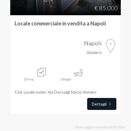
€ 85.000
Locale commerciale in vendita a Napoli
Napoli
Vomero
26
mq
1
Bagni
Cod. Locale comm. Via Don Luigi Sturzo Vomero
Dettagli
Ultimo aggiornamento 28/05/2026