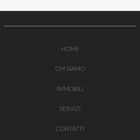
HOME
CHI SIAMO
IMMOBILI
SERVIZI
CONTATTI