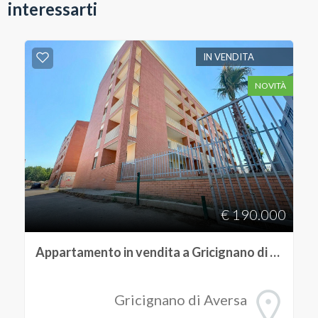
interessarti
IN VENDITA
NOVITÀ
€ 190.000
Appartamento in vendita a Gricignano di Aversa
Gricignano di Aversa