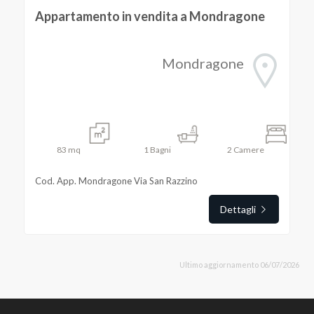
Appartamento in vendita a Mondragone
Mondragone
83
mq
1
Bagni
2
Camere
Cod. App. Mondragone Via San Razzino
Dettagli
Ultimo aggiornamento 06/07/2026