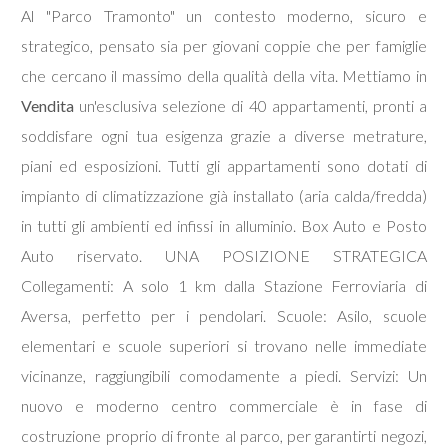
Al "Parco Tramonto" un contesto moderno, sicuro e
strategico, pensato sia per giovani coppie che per famiglie
Commerciali
che cercano il massimo della qualità della vita. Mettiamo in
Vendita
Terreni
un'esclusiva selezione di 40 appartamenti, pronti a
soddisfare ogni tua esigenza grazie a diverse metrature,
piani ed esposizioni. Tutti gli appartamenti sono dotati di
Prezzo
impianto di climatizzazione già installato (aria calda/fredda)
in tutti gli ambienti ed infissi in alluminio. Box Auto e Posto
Auto riservato. UNA POSIZIONE STRATEGICA
Collegamenti: A solo 1 km dalla Stazione Ferroviaria di
Aversa, perfetto per i pendolari. Scuole: Asilo, scuole
elementari e scuole superiori si trovano nelle immediate
Totale
vicinanze, raggiungibili comodamente a piedi. Servizi: Un
mq
nuovo e moderno centro commerciale è in fase di
costruzione proprio di fronte al parco, per garantirti negozi,