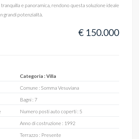
ione tranquilla e panoramica, rendono questa soluzione ideale
n grandi potenzialità.
€ 150.000
Categoria : Villa
Comune : Somma Vesuviana
Bagni : 7
e
Numero posti auto coperti : 5
Anno di costruzione : 1992
Terrazzo : Presente