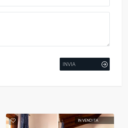
INVIA
IN VENDITA