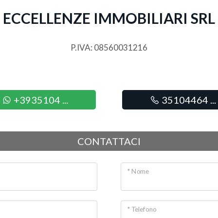
ECCELLENZE IMMOBILIARI SRL
P.IVA: 08560031216
+3935104 ...
35104464 ...
CONTATTACI
* Nome
* Telefono