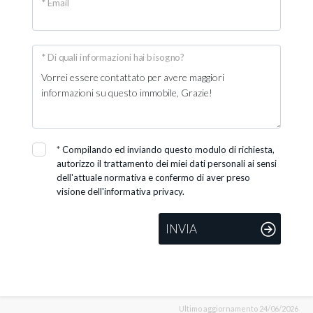
* Email
* Di quali informazioni hai bisogno?
*
Compilando ed inviando questo modulo di richiesta,
autorizzo il trattamento dei miei dati personali ai sensi
dell'attuale normativa e confermo di aver preso
visione dell'informativa privacy.
INVIA
Ultimo aggiornamento 24/06/2026