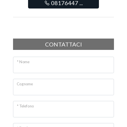
08176447 ...
CONTATTACI
* Nome
Cognome
* Telefono