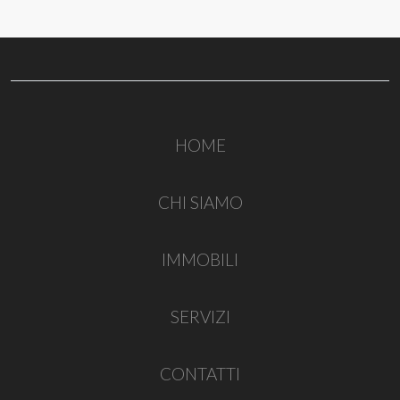
HOME
CHI SIAMO
IMMOBILI
SERVIZI
CONTATTI