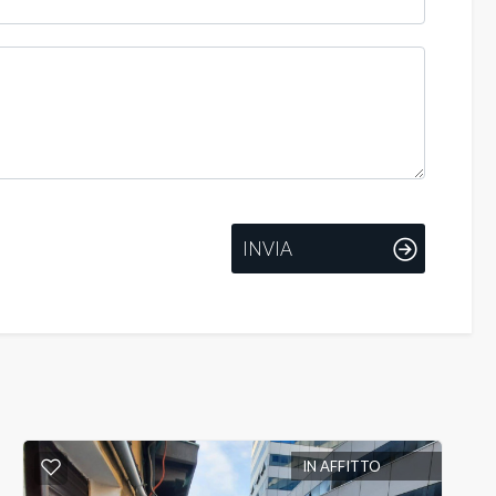
INVIA
IN AFFITTO