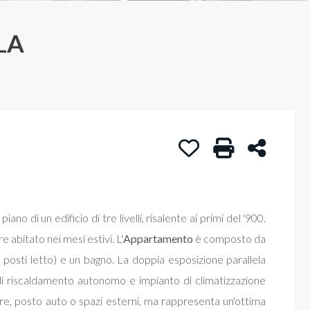
LA
Preferiti: Cod. App. San
Stampa: Cod. Ap
Condivid
ano di un edificio di tre livelli, risalente ai primi del '900.
abitato nei mesi estivi. L'
Appartamento
è composto da
 posti letto) e un bagno. La doppia esposizione parallela
di riscaldamento autonomo e impianto di climatizzazione
re, posto auto o spazi esterni, ma rappresenta un'ottima