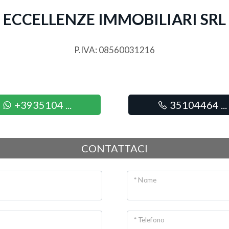
ECCELLENZE IMMOBILIARI SRL
P.IVA: 08560031216
+3935104 ...
35104464 ...
CONTATTACI
* Nome
* Telefono