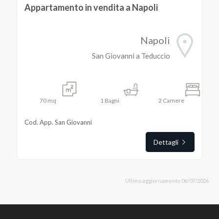
Appartamento in vendita a Napoli
Napoli
San Giovanni a Teduccio
70
mq
1
Bagni
2
Camere
Cod. App. San Giovanni
Dettagli
Ultimo aggiornamento 06/07/2026