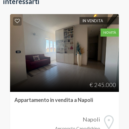
interessarti
IN VENDITA
NOVITÀ
€ 245.000
Appartamento in vendita a Napoli
Napoli
Aeroporto Capodichino