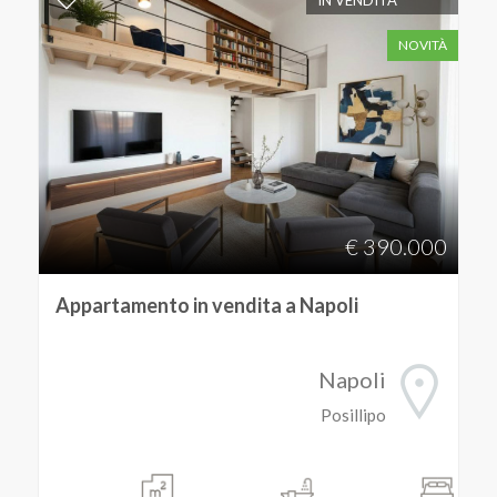
IN VENDITA
NOVITÀ
€ 390.000
Appartamento in vendita a Napoli
Napoli
Posillipo