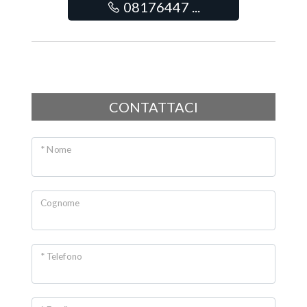
08176447 ...
CONTATTACI
* Nome
Cognome
* Telefono