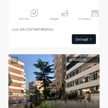
255
mq
3
Bagni
5
Camere
Cod. VIA COSTANTINOPOLI
Dettagli
IN VENDITA