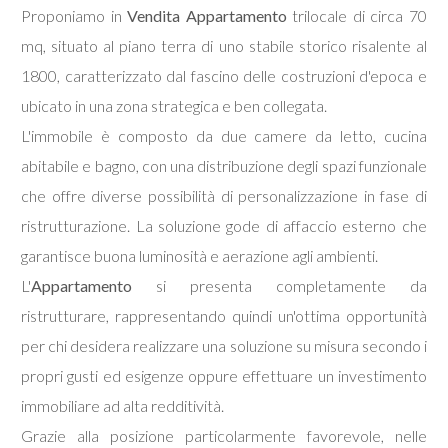
Proponiamo in
Vendita
Appartamento
trilocale di circa 70
mq, situato al piano terra di uno stabile storico risalente al
Commerciali
1800, caratterizzato dal fascino delle costruzioni d'epoca e
ubicato in una zona strategica e ben collegata.
Terreni
L'immobile è composto da due camere da letto, cucina
abitabile e bagno, con una distribuzione degli spazi funzionale
Prezzo
che offre diverse possibilità di personalizzazione in fase di
ristrutturazione. La soluzione gode di affaccio esterno che
garantisce buona luminosità e aerazione agli ambienti.
L'
Appartamento
si presenta completamente da
ristrutturare, rappresentando quindi un'ottima opportunità
per chi desidera realizzare una soluzione su misura secondo i
Totale
propri gusti ed esigenze oppure effettuare un investimento
mq
immobiliare ad alta redditività.
Grazie alla posizione particolarmente favorevole, nelle