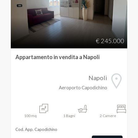
€ 245.000
Appartamento in vendita a Napoli
Napoli
Aeroporto Capodichino
100
mq
1
Bagni
2
Camere
Cod. App. Capodichino