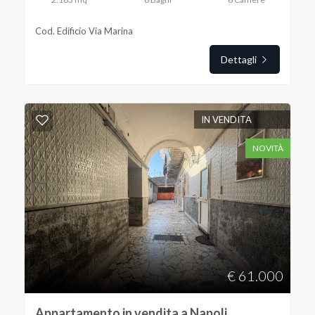
Cod. Edificio Via Marina
Dettagli
IN VENDITA
NOVITÀ
€ 61.000
Appartamento in vendita a Napoli