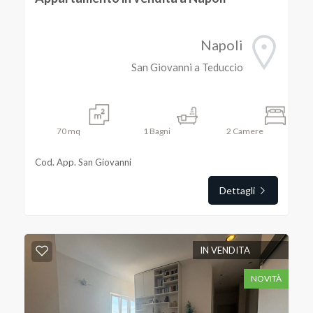
Napoli
San Giovanni a Teduccio
70
mq
1
Bagni
2
Camere
Cod. App. San Giovanni
Dettagli
IN VENDITA
NOVITÀ