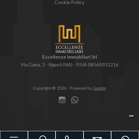
Cookie Policy
Eccellenze Immobiliari Srl
Via Cuma, 3 - Napoli (NA) - P.IVA 08560031216
Copyright © 2026 - Powered by
Gestim
Torna su