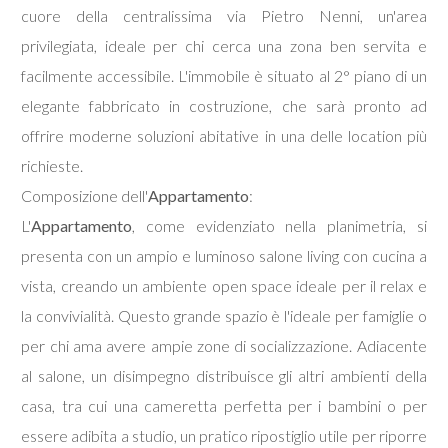
cuore della centralissima via Pietro Nenni, un'area
privilegiata, ideale per chi cerca una zona ben servita e
Commerciali
facilmente accessibile. L'immobile è situato al 2° piano di un
elegante fabbricato in costruzione, che sarà pronto ad
Terreni
offrire moderne soluzioni abitative in una delle location più
richieste.
Prezzo
Composizione dell'
Appartamento
:
L'
Appartamento
, come evidenziato nella planimetria, si
presenta con un ampio e luminoso salone living con cucina a
vista, creando un ambiente open space ideale per il relax e
la convivialità. Questo grande spazio è l'ideale per famiglie o
per chi ama avere ampie zone di socializzazione. Adiacente
Totale
al salone, un disimpegno distribuisce gli altri ambienti della
mq
casa, tra cui una cameretta perfetta per i bambini o per
essere adibita a studio, un pratico ripostiglio utile per riporre