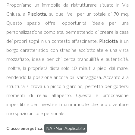
Proponiamo un immobile da ristrutturare situato in Via
Chiusa, a
Pisciotta
, su due livelli per un totale di 70 mq.
Commerciali
Questo spazio offre l'opportunità ideale per una
personalizzazione completa, permettendo di creare la casa
Terreni
dei propri sogni in un contesto affascinante.
Pisciotta
è un
borgo caratteristico con stradine acciottolate e una vista
Prezzo
mozzafiato, ideale per chi cerca tranquillità e autenticità.
Inoltre, la proprietà dista solo 10 minuti a piedi dal mare,
rendendo la posizione ancora più vantaggiosa. Accanto alla
struttura si trova un piccolo giardino, perfetto per godersi
momenti di relax all'aperto. Questa è un'occasione
imperdibile per investire in un immobile che può diventare
Totale
uno spazio unico e personale.
mq
Classe energetica
:
NA - Non Applicabile