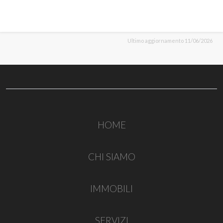
Ultimo aggiornamento 11/06/2026
HOME
CHI SIAMO
IMMOBILI
SERVIZI